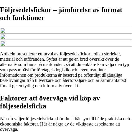
Följesedelsfickor – jämförelse av format
och funktioner
Artikeln presenterar ett urval av följesedelsfickor i olika storlekar,
material och utföranden. Syftet är att ge en bred översikt över de
alternativ som finns på marknaden, så att du enklare kan välja den typ
som passar bäst för företagets logistik och leveransrutiner.
Informationen om produkterna är baserad på offentligt tillgängliga
beskrivningar från tillverkare och återförsäljare och är sammanfattad
för att ge en tydlig och informativ översikt.
Faktorer att överväga vid köp av
följesedelsficka
När du väljer följesedelsfickor bör du ta hänsyn till både praktiska och
ekonomiska faktorer. Här är några av de viktigaste aspekterna att
överväga.