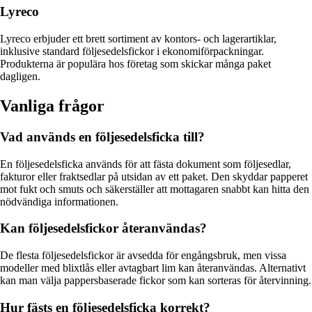
Lyreco
Lyreco erbjuder ett brett sortiment av kontors- och lagerartiklar,
inklusive standard följesedelsfickor i ekonomiförpackningar.
Produkterna är populära hos företag som skickar många paket
dagligen.
Vanliga frågor
Vad används en följesedelsficka till?
En följesedelsficka används för att fästa dokument som följesedlar,
fakturor eller fraktsedlar på utsidan av ett paket. Den skyddar papperet
mot fukt och smuts och säkerställer att mottagaren snabbt kan hitta den
nödvändiga informationen.
Kan följesedelsfickor återanvändas?
De flesta följesedelsfickor är avsedda för engångsbruk, men vissa
modeller med blixtlås eller avtagbart lim kan återanvändas. Alternativt
kan man välja pappersbaserade fickor som kan sorteras för återvinning.
Hur fästs en följesedelsficka korrekt?