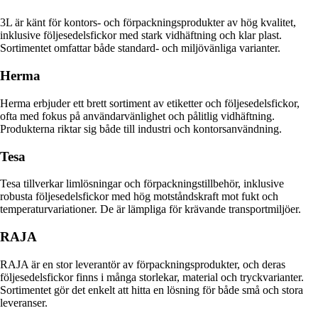
3L är känt för kontors- och förpackningsprodukter av hög kvalitet,
inklusive följesedelsfickor med stark vidhäftning och klar plast.
Sortimentet omfattar både standard- och miljövänliga varianter.
Herma
Herma erbjuder ett brett sortiment av etiketter och följesedelsfickor,
ofta med fokus på användarvänlighet och pålitlig vidhäftning.
Produkterna riktar sig både till industri och kontorsanvändning.
Tesa
Tesa tillverkar limlösningar och förpackningstillbehör, inklusive
robusta följesedelsfickor med hög motståndskraft mot fukt och
temperaturvariationer. De är lämpliga för krävande transportmiljöer.
RAJA
RAJA är en stor leverantör av förpackningsprodukter, och deras
följesedelsfickor finns i många storlekar, material och tryckvarianter.
Sortimentet gör det enkelt att hitta en lösning för både små och stora
leveranser.