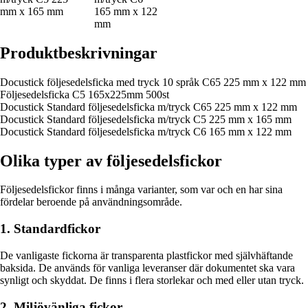
mm x 165 mm
165 mm x 122
mm
Produktbeskrivningar
Docustick följesedelsficka med tryck 10 språk C65 225 mm x 122 mm
Följesedelsficka C5 165x225mm 500st
Docustick Standard följesedelsficka m/tryck C65 225 mm x 122 mm
Docustick Standard följesedelsficka m/tryck C5 225 mm x 165 mm
Docustick Standard följesedelsficka m/tryck C6 165 mm x 122 mm
Olika typer av följesedelsfickor
Följesedelsfickor finns i många varianter, som var och en har sina
fördelar beroende på användningsområde.
1. Standardfickor
De vanligaste fickorna är transparenta plastfickor med självhäftande
baksida. De används för vanliga leveranser där dokumentet ska vara
synligt och skyddat. De finns i flera storlekar och med eller utan tryck.
2. Miljövänliga fickor