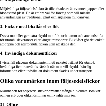
Miljövänliga följesedelsfickor är tillverkade av återvunnet papper eller
biobaserad plast. De är ett bra val för företag som vill minska
användningen av traditionell plast och signalera miljöansvar.
3. Fickor med blixtlås eller flik
Dessa modeller ger extra skydd mot fukt och damm och används ofta
för utomhusleveranser eller längre transporter. Blixtlåset gör det enkelt
att öppna och återförsluta fickan utan att skada den.
4. Invändiga dokumentfickor
I vissa fall placeras dokumenten inuti paketet i stället för utanpå.
Invändiga fickor används särskilt när man vill skydda känslig
information eller undvika att dokument skadas under transport.
Olika varumärken inom följesedelsfickor
Marknaden för följesedelsfickor omfattar många tillverkare som var
och en erbjuder olika lösningar och kvalitetsnivåer.
3L Office