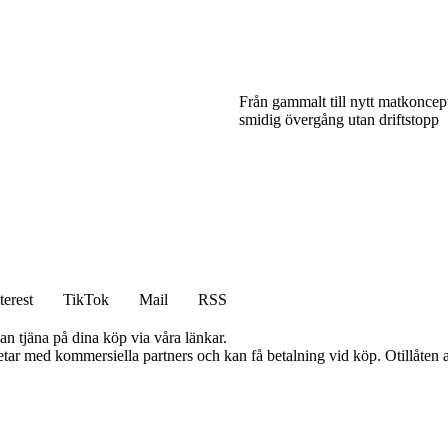
Från gammalt till nytt matkoncep
smidig övergång utan driftstopp
terest
TikTok
Mail
RSS
an tjäna på dina köp via våra länkar.
tar med kommersiella partners och kan få betalning vid köp. Otillåten 