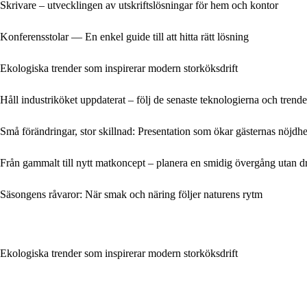
Skrivare – utvecklingen av utskriftslösningar för hem och kontor
Konferensstolar — En enkel guide till att hitta rätt lösning
Ekologiska trender som inspirerar modern storköksdrift
Håll industriköket uppdaterat – följ de senaste teknologierna och trend
Små förändringar, stor skillnad: Presentation som ökar gästernas nöjdhe
Från gammalt till nytt matkoncept – planera en smidig övergång utan dr
Säsongens råvaror: När smak och näring följer naturens rytm
Ekologiska trender som inspirerar modern storköksdrift