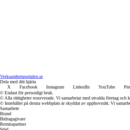
Verksamhetsportalen.se
Dela med ditt hjärta
X
Facebook
Instagram
LinkedIn
YouTube
Pin
© Endast för personligt bruk.
© Alla rättigheter reserverade. Vi samarbetar med utvalda företag och k
© Innehållet på denna webbplats är skyddat av upphovsrätt. Vi samarbe
Samarbete
Brand
Bidragsgivare
Remisspartner
Stöd