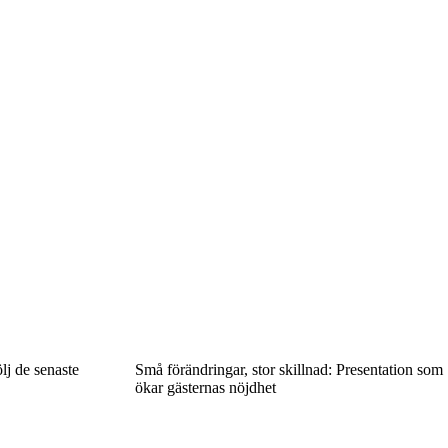
lj de senaste
Små förändringar, stor skillnad: Presentation som
ökar gästernas nöjdhet