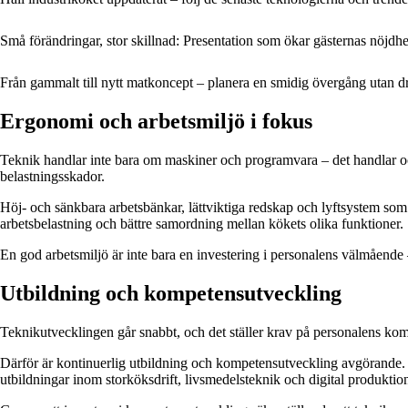
Små förändringar, stor skillnad: Presentation som ökar gästernas nöjdhe
Från gammalt till nytt matkoncept – planera en smidig övergång utan dr
Ergonomi och arbetsmiljö i fokus
Teknik handlar inte bara om maskiner och programvara – det handlar o
belastningsskador.
Höj- och sänkbara arbetsbänkar, lättviktiga redskap och lyftsystem so
arbetsbelastning och bättre samordning mellan kökets olika funktioner.
En god arbetsmiljö är inte bara en investering i personalens välmående 
Utbildning och kompetensutveckling
Teknikutvecklingen går snabbt, och det ställer krav på personalens kom
Därför är kontinuerlig utbildning och kompetensutveckling avgörande. 
utbildningar inom storköksdrift, livsmedelsteknik och digital produktio