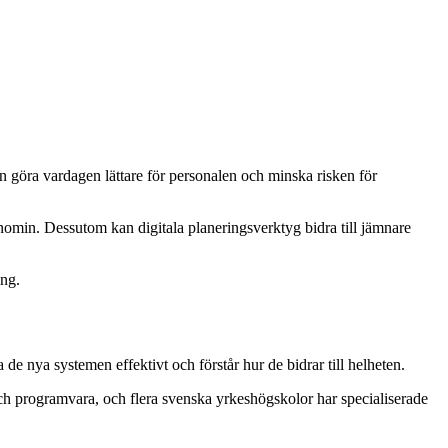
göra vardagen lättare för personalen och minska risken för
nomin. Dessutom kan digitala planeringsverktyg bidra till jämnare
ing.
e nya systemen effektivt och förstår hur de bidrar till helheten.
ch programvara, och flera svenska yrkeshögskolor har specialiserade