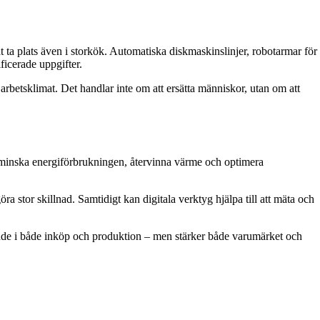
at ta plats även i storkök. Automatiska diskmaskinslinjer, robotarmar för
ficerade uppgifter.
 arbetsklimat. Det handlar inte om att ersätta människor, utan om att
tt minska energiförbrukningen, återvinna värme och optimera
 stor skillnad. Samtidigt kan digitala verktyg hjälpa till att mäta och
nde i både inköp och produktion – men stärker både varumärket och