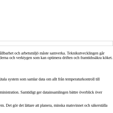
, hållbarhet och arbetsmiljö måste samverka. Teknikutvecklingen går
renderna och verktygen som kan optimera driften och framtidssäkra köket.
itala system som samlar data om allt från temperaturkontroll till
istration. Samtidigt ger datainsamlingen bättre överblick över
. Det gör det lättare att planera, minska matsvinnet och säkerställa