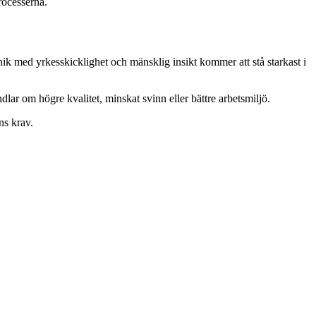
rocesserna.
ik med yrkesskicklighet och mänsklig insikt kommer att stå starkast i
dlar om högre kvalitet, minskat svinn eller bättre arbetsmiljö.
ns krav.