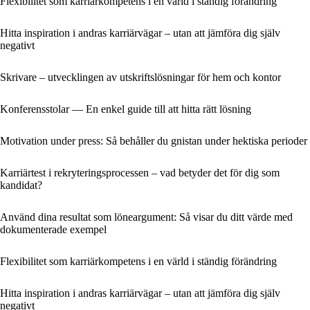
Flexibilitet som karriärkompetens i en värld i ständig förändring
Hitta inspiration i andras karriärvägar – utan att jämföra dig själv
negativt
Skrivare – utvecklingen av utskriftslösningar för hem och kontor
Konferensstolar — En enkel guide till att hitta rätt lösning
Motivation under press: Så behåller du gnistan under hektiska perioder
Karriärtest i rekryteringsprocessen – vad betyder det för dig som
kandidat?
Använd dina resultat som löneargument: Så visar du ditt värde med
dokumenterade exempel
Flexibilitet som karriärkompetens i en värld i ständig förändring
Hitta inspiration i andras karriärvägar – utan att jämföra dig själv
negativt