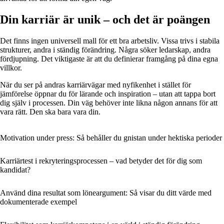
Din karriär är unik – och det är poängen
Det finns ingen universell mall för ett bra arbetsliv. Vissa trivs i stabila
strukturer, andra i ständig förändring. Några söker ledarskap, andra
fördjupning. Det viktigaste är att du definierar framgång på dina egna
villkor.
När du ser på andras karriärvägar med nyfikenhet i stället för
jämförelse öppnar du för lärande och inspiration – utan att tappa bort
dig själv i processen. Din väg behöver inte likna någon annans för att
vara rätt. Den ska bara vara din.
Motivation under press: Så behåller du gnistan under hektiska perioder
Karriärtest i rekryteringsprocessen – vad betyder det för dig som
kandidat?
Använd dina resultat som löneargument: Så visar du ditt värde med
dokumenterade exempel