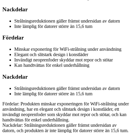
Nackdelar
Strålningsreduktionen gäller främst undersidan av datorn
Inte lämplig för datorer större än 15,6 tum
Fördelar
Minskar exponering för WiFi-strålning under användning
Elegant och slitstark design i konstläder
Invändigt neoprenfoder skyddar mot repor och stötar
Kan handtvättas för enkel underhållning
Nackdelar
Strålningsreduktionen gäller främst undersidan av datorn
Inte lämplig för datorer större än 15,6 tum
Fördelar: Produkten minskar exponeringen för WiFi-strålning under
användning, har en elegant och slitstark design i konstläder, ett
invändigt neoprenfoder som skyddar mot repor och stötar, och kan
handtvättas för enkel underhållning.
Nackdelar: Strålningsreduktionen gäller främst undersidan av
datorn, och produkten är inte lämplig för datorer större än 15,6 tum.