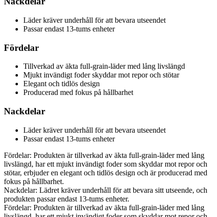
Nackdelar
Läder kräver underhåll för att bevara utseendet
Passar endast 13-tums enheter
Fördelar
Tillverkad av äkta full-grain-läder med lång livslängd
Mjukt invändigt foder skyddar mot repor och stötar
Elegant och tidlös design
Producerad med fokus på hållbarhet
Nackdelar
Läder kräver underhåll för att bevara utseendet
Passar endast 13-tums enheter
Fördelar: Produkten är tillverkad av äkta full-grain-läder med lång
livslängd, har ett mjukt invändigt foder som skyddar mot repor och
stötar, erbjuder en elegant och tidlös design och är producerad med
fokus på hållbarhet.
Nackdelar: Lädret kräver underhåll för att bevara sitt utseende, och
produkten passar endast 13-tums enheter.
Fördelar: Produkten är tillverkad av äkta full-grain-läder med lång
livslängd, har ett mjukt invändigt foder som skyddar mot repor och