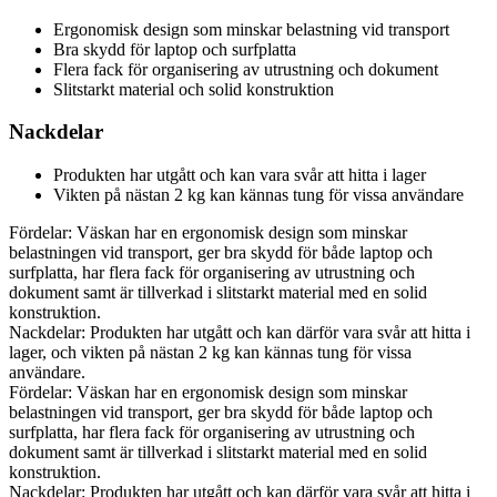
Ergonomisk design som minskar belastning vid transport
Bra skydd för laptop och surfplatta
Flera fack för organisering av utrustning och dokument
Slitstarkt material och solid konstruktion
Nackdelar
Produkten har utgått och kan vara svår att hitta i lager
Vikten på nästan 2 kg kan kännas tung för vissa användare
Fördelar: Väskan har en ergonomisk design som minskar
belastningen vid transport, ger bra skydd för både laptop och
surfplatta, har flera fack för organisering av utrustning och
dokument samt är tillverkad i slitstarkt material med en solid
konstruktion.
Nackdelar: Produkten har utgått och kan därför vara svår att hitta i
lager, och vikten på nästan 2 kg kan kännas tung för vissa
användare.
Fördelar: Väskan har en ergonomisk design som minskar
belastningen vid transport, ger bra skydd för både laptop och
surfplatta, har flera fack för organisering av utrustning och
dokument samt är tillverkad i slitstarkt material med en solid
konstruktion.
Nackdelar: Produkten har utgått och kan därför vara svår att hitta i