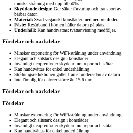
minska strålning med upp till 60%.
Skyddande design:
Ger säker förvaring och transport av
bärbar dator.
Material:
Svart veganskt konstläder med neoprenfoder.
Fäste:
Resårband i hörnen håller datorn på plats.
Underhåll:
Kan handtvättas; tvättanvisning medföljer.
Fördelar och nackdelar
Minskar exponering för WiFi-strålning under användning
Elegant och slitstark design i konstläder
Invändigt neoprenfoder skyddar mot repor och stötar
Kan handtvättas för enkel underhållning
Strålningsreduktionen gäller främst undersidan av datorn
Inte lämplig för datorer större än 15,6 tum
Fördelar och nackdelar
Fördelar
Minskar exponering för WiFi-strålning under användning
Elegant och slitstark design i konstläder
Invändigt neoprenfoder skyddar mot repor och stötar
Kan handtvättas för enkel underhållning