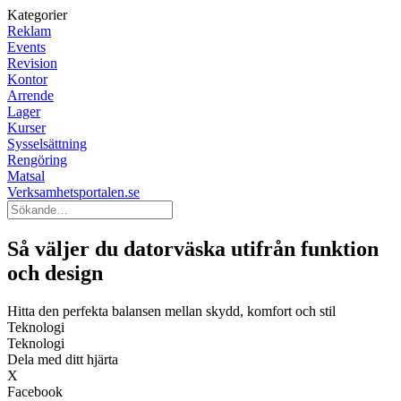
Kategorier
Reklam
Events
Revision
Kontor
Arrende
Lager
Kurser
Sysselsättning
Rengöring
Matsal
Verksamhetsportalen.se
Så väljer du datorväska utifrån funktion
och design
Hitta den perfekta balansen mellan skydd, komfort och stil
Teknologi
Teknologi
Dela med ditt hjärta
X
Facebook