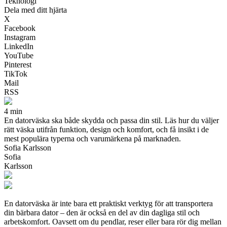
Teknologi
Dela med ditt hjärta
X
Facebook
Instagram
LinkedIn
YouTube
Pinterest
TikTok
Mail
RSS
4 min
En datorväska ska både skydda och passa din stil. Läs hur du väljer
rätt väska utifrån funktion, design och komfort, och få insikt i de
mest populära typerna och varumärkena på marknaden.
Sofia Karlsson
Sofia
Karlsson
En datorväska är inte bara ett praktiskt verktyg för att transportera
din bärbara dator – den är också en del av din dagliga stil och
arbetskomfort. Oavsett om du pendlar, reser eller bara rör dig mellan