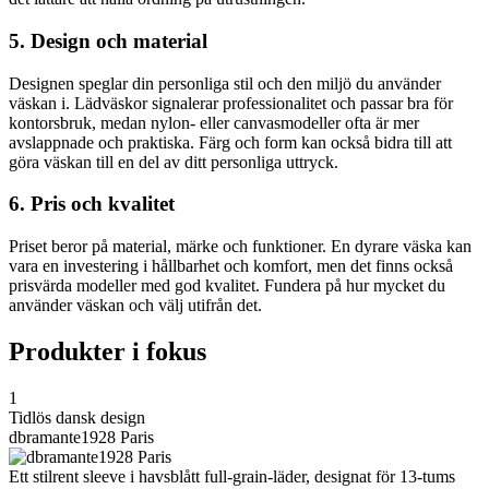
5. Design och material
Designen speglar din personliga stil och den miljö du använder
väskan i. Lädväskor signalerar professionalitet och passar bra för
kontorsbruk, medan nylon- eller canvasmodeller ofta är mer
avslappnade och praktiska. Färg och form kan också bidra till att
göra väskan till en del av ditt personliga uttryck.
6. Pris och kvalitet
Priset beror på material, märke och funktioner. En dyrare väska kan
vara en investering i hållbarhet och komfort, men det finns också
prisvärda modeller med god kvalitet. Fundera på hur mycket du
använder väskan och välj utifrån det.
Produkter i fokus
1
Tidlös dansk design
dbramante1928 Paris
Ett stilrent sleeve i havsblått full-grain-läder, designat för 13-tums