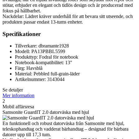
stötar, erbjuder en elegant och tidlös design och är producerad med
fokus på hållbarhet.
Nackdelar: Lädret kräver underhåll för att bevara sitt utseende, och
produkten passar endast 13-tums enheter.
Specifikationer
Tillverkare: dbramante1928
Modell: PA13PBBL5599
Produkttyp: Fodral för notebook
Notebook-kompatibilitet: 13"
Färg: Havsblå
Material: Pebbled full-grain-läder
Artikelnummer: 3143044
Se detaljer
Mer information
2
Mobil affärsresa
Samsonite GuardIT 2.0 datorväska med hjul
En funktionell och robust datorväska från Samsonite med hjul,
teleskophandtag och vadderat bärhandtag – designad för bärbara
datorer upp till 17,3 tum.