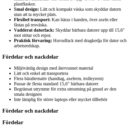
plastflaskor.
Smal design:
Lätt och kompakt väska som skyddar datorn
utan att ta mycket plats.
Flexibel transport:
Kan bäras i handen, över axeln eller
fästas på resväska.
Vadderat datorfack:
Skyddar bärbara datorer upp till 15,6"
mot stötar och repor.
Praktisk förvaring:
Huvudfack med dragkedja för dator och
arbetsredskap.
Fördelar och nackdelar
Miljövänlig design med återvunnet material
Lätt och enkel att transportera
Flera bäralternativ (handtag, axelrem, trolleyrem)
Passar de flesta standard 15,6" bärbara datorer
Begränsat utrymme för extra utrustning på grund av den
smala designen
Inte lämplig för större laptops eller mycket tillbehör
Fördelar och nackdelar
Fördelar