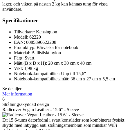
lager, och vikten på nästan 2 kg kan kännas tung för vissa
användare.
Specifikationer
Tillverkare: Kensington
Modell: 62220
EAN: 0085896622208
Produkttyp: Bärväska för notebook
Material: Ballistiskt nylon
Färg: Svart
Mått (B x D x H): 20 cm x 30 cm x 40 cm
Vikt: 1,98 kg
Notebook-kompatibilitet: Upp till 15,6''
Notebook-kompatibilitetsmått: 36 cm x 27 cm x 5,5 cm
Se detaljer
Mer information
6
Strålningsskyddad design
Radicover Vegan Leather - 15.6" - Sleeve
Ett 15,6-tums datorfodral i svart konstläder som kombinerar fysiskt
skydd med inbyggd anti-strålningsmembran som minskar WiFi-