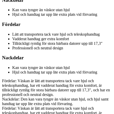
Nackdelar
Kan vara tyngre än väskor utan hjul
Hjul och handtag tar upp lite extra plats vid förvaring
Fördelar
Lätt att transportera tack vare hjul och teleskophandtag
Vadderat handtag ger extra komfort
Tillräckligt rymlig för stora bärbara datorer upp till 17,3"
Professionell och neutral design
Nackdelar
Kan vara tyngre än väskor utan hjul
Hjul och handtag tar upp lite extra plats vid förvaring
Fördelar: Väskan är lätt att transportera tack vare hjul och
teleskophandtag, har ett vadderat handtag för extra komfort, är
tillräckligt rymlig för stora bärbara datorer upp till 17,3", och har en
professionell och neutral design.
Nackdelar: Den kan vara tyngre än väskor utan hjul, och hjul samt
handtag tar upp lite extra plats vid förvaring.
Fördelar: Väskan är lätt att transportera tack vare hjul och
teleskophandtag, har ett vadderat handtag för extra komfort, är