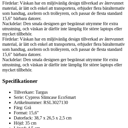
Fördelar: Väskan har en miljövänlig design tillverkad av återvunnet
material, är lätt och enkel att transportera, erbjuder flera bäralternativ
som handtag, axelrem och trolleyrem, och passar de flesta standard
15,6" bärbara datorer.
Nackdelar: Den smala designen ger begränsat utrymme för extra
utrustning, och väskan är därför inte lämplig för större laptops eller
mycket tillbehör.
Fördelar: Väskan har en miljövänlig design tillverkad av återvunnet
material, är lätt och enkel att transportera, erbjuder flera bäralternativ
som handtag, axelrem och trolleyrem, och passar de flesta standard
15,6" bärbara datorer.
Nackdelar: Den smala designen ger begränsat utrymme för extra
utrustning, och väskan är därför inte lämplig för större laptops eller
mycket tillbehör.
Specifikationer
Tillverkare: Targus
Serie: Cypress Slimcase EcoSmart
Artikelnummer: RSL3027130
Färg: Grå
Format: 15,6"
Datorfack: 38,7 x 26,5 x 2,5 cm
Höjd: 35 cm