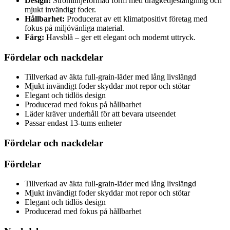
Design:
Strömlinjeformad form med dragkedjestängning och
mjukt invändigt foder.
Hållbarhet:
Producerat av ett klimatpositivt företag med
fokus på miljövänliga material.
Färg:
Havsblå – ger ett elegant och modernt uttryck.
Fördelar och nackdelar
Tillverkad av äkta full-grain-läder med lång livslängd
Mjukt invändigt foder skyddar mot repor och stötar
Elegant och tidlös design
Producerad med fokus på hållbarhet
Läder kräver underhåll för att bevara utseendet
Passar endast 13-tums enheter
Fördelar och nackdelar
Fördelar
Tillverkad av äkta full-grain-läder med lång livslängd
Mjukt invändigt foder skyddar mot repor och stötar
Elegant och tidlös design
Producerad med fokus på hållbarhet