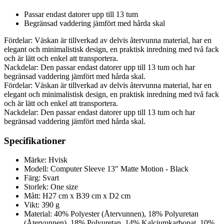
Passar endast datorer upp till 13 tum
Begränsad vaddering jämfört med hårda skal
Fördelar: Väskan är tillverkad av delvis återvunna material, har en
elegant och minimalistisk design, en praktisk inredning med två fack
och är lätt och enkel att transportera.
Nackdelar: Den passar endast datorer upp till 13 tum och har
begränsad vaddering jämfört med hårda skal.
Fördelar: Väskan är tillverkad av delvis återvunna material, har en
elegant och minimalistisk design, en praktisk inredning med två fack
och är lätt och enkel att transportera.
Nackdelar: Den passar endast datorer upp till 13 tum och har
begränsad vaddering jämfört med hårda skal.
Specifikationer
Märke: Hvisk
Modell: Computer Sleeve 13" Matte Motion - Black
Färg: Svart
Storlek: One size
Mått: H27 cm x B39 cm x D2 cm
Vikt: 390 g
Material: 40% Polyester (Återvunnen), 18% Polyuretan
(Återvunnen), 18% Polyuretan, 14% Kalciumkarbonat, 10%