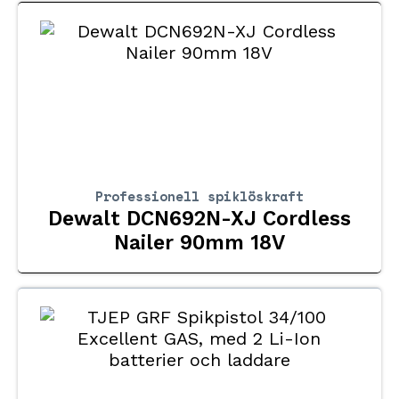
Professionell spiklöskraft
Dewalt DCN692N-XJ Cordless
Nailer 90mm 18V