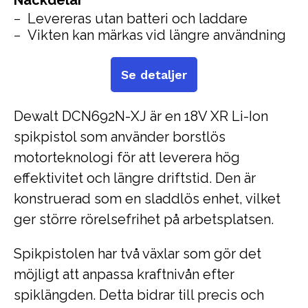
Nackdelar
Levereras utan batteri och laddare
Vikten kan märkas vid längre användning
Se detaljer
Dewalt DCN692N-XJ är en 18V XR Li-Ion
spikpistol som använder borstlös
motorteknologi för att leverera hög
effektivitet och längre driftstid. Den är
konstruerad som en sladdlös enhet, vilket
ger större rörelsefrihet på arbetsplatsen.
Spikpistolen har två växlar som gör det
möjligt att anpassa kraftnivån efter
spiklängden. Detta bidrar till precis och