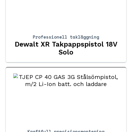
Professionell takläggning
Dewalt XR Takpappspistol 18V
Solo
Kraftfull precisionsmontering