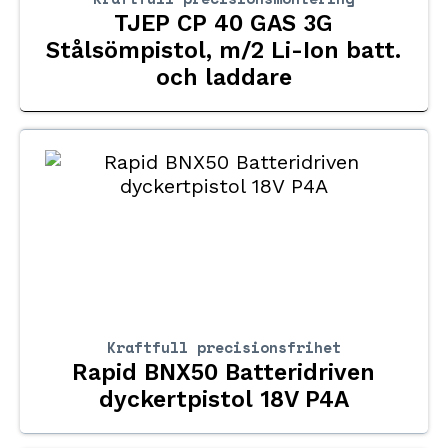
TJEP CP 40 GAS 3G
Stålsömpistol, m/2 Li-Ion batt.
och laddare
Kraftfull precisionsfrihet
Rapid BNX50 Batteridriven
dyckertpistol 18V P4A