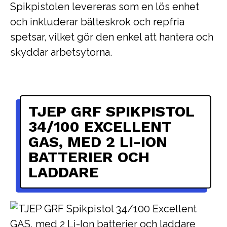
Spikpistolen levereras som en lös enhet
och inkluderar bälteskrok och repfria
spetsar, vilket gör den enkel att hantera och
skyddar arbetsytorna.
TJEP GRF SPIKPISTOL
34/100 EXCELLENT
GAS, MED 2 LI-ION
BATTERIER OCH
LADDARE