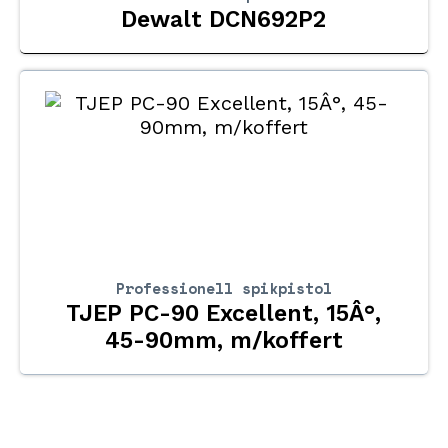
Dewalt DCN692P2
Professionell spikpistol
TJEP PC-90 Excellent, 15Â°,
45-90mm, m/koffert