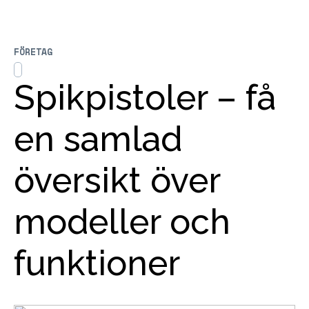
FÖRETAG
Spikpistoler – få
en samlad
översikt över
modeller och
funktioner