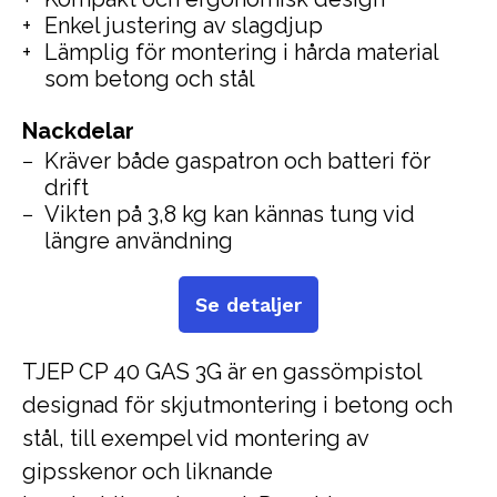
Enkel justering av slagdjup
Lämplig för montering i hårda material
som betong och stål
Nackdelar
Kräver både gaspatron och batteri för
drift
Vikten på 3,8 kg kan kännas tung vid
längre användning
Se detaljer
TJEP CP 40 GAS 3G är en gassömpistol
designad för skjutmontering i betong och
stål, till exempel vid montering av
gipsskenor och liknande