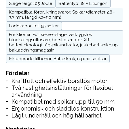
Slagenergi: 105 Joule
Batterityp: 18 V Litiumjon
Kompatibla förbrukningsvaror: Spikar (diameter 2,8–
3,3 mm, längd 50–90 mm)
Laddkapacitet: 55 spikar
Funktioner: Full sekvensläge, verktygslös
blockeringsutlösare, borstlös motor, XR-
batteriteknologi, lågspiksindikator, justerbart spikdjup,
bakladdningsmagasin
Inkluderade tillbehör: Bälteskrok, repfria spetsar
Fördelar
Kraftfull och effektiv borstlös motor
Två hastighetsinställningar för flexibel
användning
Kompatibel med spikar upp till 90 mm
Ergonomisk och sladdlös konstruktion
Lågt underhåll och hög hållbarhet