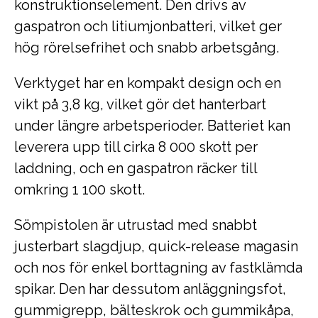
konstruktionselement. Den drivs av
gaspatron och litiumjonbatteri, vilket ger
hög rörelsefrihet och snabb arbetsgång.
Verktyget har en kompakt design och en
vikt på 3,8 kg, vilket gör det hanterbart
under längre arbetsperioder. Batteriet kan
leverera upp till cirka 8 000 skott per
laddning, och en gaspatron räcker till
omkring 1 100 skott.
Sömpistolen är utrustad med snabbt
justerbart slagdjup, quick-release magasin
och nos för enkel borttagning av fastklämda
spikar. Den har dessutom anläggningsfot,
gummigrepp, bälteskrok och gummikåpa,