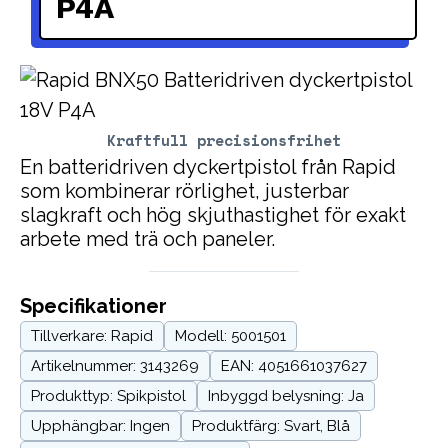
P4A
Kraftfull precisionsfrihet
En batteridriven dyckertpistol från Rapid
som kombinerar rörlighet, justerbar
slagkraft och hög skjut­hastighet för exakt
arbete med trä och paneler.
Specifikationer
Tillverkare: Rapid
Modell: 5001501
Artikelnummer: 3143269
EAN: 4051661037627
Produkttyp: Spikpistol
Inbyggd belysning: Ja
Upphängbar: Ingen
Produktfärg: Svart, Blå