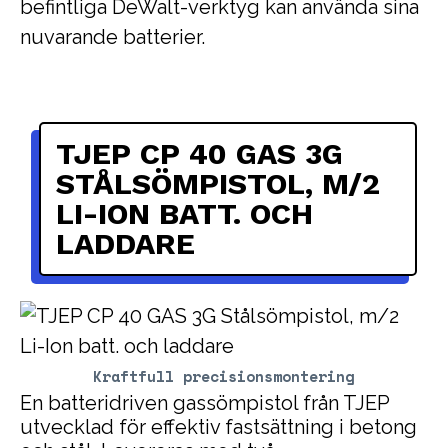
befintliga DeWalt-verktyg kan använda sina
nuvarande batterier.
TJEP CP 40 GAS 3G
STÅLSÖMPISTOL, M/2
LI-ION BATT. OCH
LADDARE
Kraftfull precisionsmontering
En batteridriven gassömpistol från TJEP
utvecklad för effektiv fastsättning i betong