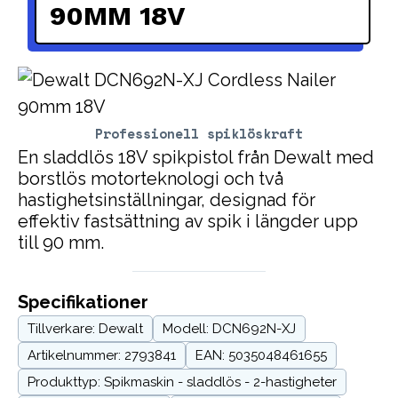
90MM 18V
Professionell spiklöskraft
En sladdlös 18V spikpistol från Dewalt med
borstlös motorteknologi och två
hastighetsinställningar, designad för
effektiv fastsättning av spik i längder upp
till 90 mm.
Specifikationer
Tillverkare: Dewalt
Modell: DCN692N-XJ
Artikelnummer: 2793841
EAN: 5035048461655
Produkttyp: Spikmaskin - sladdlös - 2-hastigheter