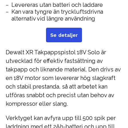
Levereras utan batteri och laddare
Kan vara tyngre än tryckluftsdrivna
alternativ vid längre användning
Se detaljer
Dewalt XR Takpappspistol 18V Solo är
utvecklad för effektiv fastsättning av
takpapp och liknande material. Den drivs av
en 18V motor som levererar hög slagkraft
och stabil prestanda, så att arbetet kan
utföras snabbt och precist utan behov av
kompressor eller slang.
Verktyget kan avfyra upp till 500 spik per
laddning med ett 2Ah-batteri och upp till