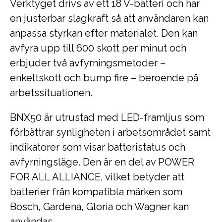
Verktyget drivs av ett 18 V-batteri och har
en justerbar slagkraft så att användaren kan
anpassa styrkan efter materialet. Den kan
avfyra upp till 600 skott per minut och
erbjuder två avfyrningsmetoder –
enkeltskott och bump fire – beroende på
arbetssituationen.
BNX50 är utrustad med LED-framljus som
förbättrar synligheten i arbetsområdet samt
indikatorer som visar batteristatus och
avfyrningsläge. Den är en del av POWER
FOR ALL ALLIANCE, vilket betyder att
batterier från kompatibla märken som
Bosch, Gardena, Gloria och Wagner kan
användas.