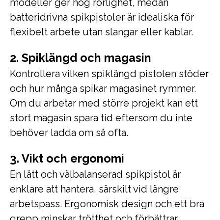
modeller ger hög rörlighet, medan
batteridrivna spikpistoler är idealiska för
flexibelt arbete utan slangar eller kablar.
2. Spiklängd och magasin
Kontrollera vilken spiklängd pistolen stöder
och hur många spikar magasinet rymmer.
Om du arbetar med större projekt kan ett
stort magasin spara tid eftersom du inte
behöver ladda om så ofta.
3. Vikt och ergonomi
En lätt och välbalanserad spikpistol är
enklare att hantera, särskilt vid längre
arbetspass. Ergonomisk design och ett bra
grepp minskar trötthet och förbättrar